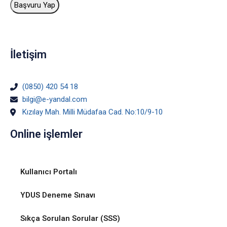
İletişim
(0850) 420 54 18
bilgi@e-yandal.com
Kızılay Mah. Milli Müdafaa Cad. No:10/9-10
Online işlemler
Kullanıcı Portalı
YDUS Deneme Sınavı
Sıkça Sorulan Sorular (SSS)