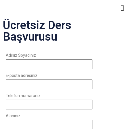
Eğ
Ücretsiz Ders
Başvurusu
Adınız Soyadınız
E-posta adresiniz
Telefon numaranız
Alanınız