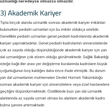
uzmanlığı neredeyse olmazsa olmazdır.
3) Akademik Kariyer
Tıpta birçok alanda uzmanlık sonrası akademik kariyer imkânları
bulunurken pediatri uzmanları için bu imkân oldukça sınırlıdır.
Genellikle pediatri uzmanları genel pediatri kadrolarında akademik
kariyer yapmaktadırlar. Genel pediatri kadrolarının üniversitelerde
çok az sayıda olduğu düşünüldüğünde akademik kariyer için yan
dal uzmanlığının çok elzem olduğu görülmektedir. Sağlık Bakanlığı
isteğe bağlı iller arası yer değiştirme kuralarında kadroların büyük
çoğunluğunun boş kaldığını daha önce ifade etmiştik. Bu durum
yan dal uzmanlarının muhtemelen Devlet Hizmeti Yükümlülüğü
sonrası akademik kariyer için üniversitelere veya özel hastanelere
geçtiğini düşündürmektedir. Özelliklede bazı yan dal uzmanlık
alanlarında az sayıda uzman olması bu alanların akademik kadro
bulma şansını artırmaktadır.