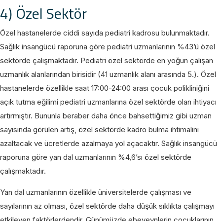
4) Özel Sektör
Özel hastanelerde ciddi sayıda pediatri kadrosu bulunmaktadır.
Sağlık insangücü raporuna göre pediatri uzmanlarının %43’ü özel
sektörde çalışmaktadır. Pediatri özel sektörde en yoğun çalışan
uzmanlık alanlarından birisidir (41 uzmanlık alanı arasında 5.). Özel
hastanelerde özellikle saat 17:00-24:00 arası çocuk polikliniğini
açık tutma eğilimi pediatri uzmanlarına özel sektörde olan ihtiyacı
artırmıştır. Bununla beraber daha önce bahsettiğimiz gibi uzman
sayısında görülen artış, özel sektörde kadro bulma ihtimalini
azaltacak ve ücretlerde azalmaya yol açacaktır. Sağlık insangücü
raporuna göre yan dal uzmanlarının %4,6’sı özel sektörde
çalışmaktadır.
Yan dal uzmanlarının özellikle üniversitelerde çalışması ve
sayılarının az olması, özel sektörde daha düşük sıklıkta çalışmayı
etkileyen faktörlerdendir. Günümüzde ebeveynlerin çocuklarının