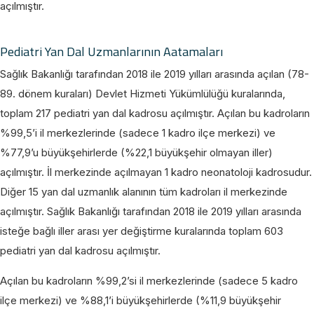
açılmıştır.
Pediatri Yan Dal Uzmanlarının Aatamaları
Sağlık Bakanlığı tarafından 2018 ile 2019 yılları arasında açılan (78-
89. dönem kuraları) Devlet Hizmeti Yükümlülüğü kuralarında,
toplam 217 pediatri yan dal kadrosu açılmıştır. Açılan bu kadroların
%99,5’i il merkezlerinde (sadece 1 kadro ilçe merkezi) ve
%77,9’u büyükşehirlerde (%22,1 büyükşehir olmayan iller)
açılmıştır. İl merkezinde açılmayan 1 kadro neonatoloji kadrosudur.
Diğer 15 yan dal uzmanlık alanının tüm kadroları il merkezinde
açılmıştır. Sağlık Bakanlığı tarafından 2018 ile 2019 yılları arasında
isteğe bağlı iller arası yer değiştirme kuralarında toplam 603
pediatri yan dal kadrosu açılmıştır.
Açılan bu kadroların %99,2’si il merkezlerinde (sadece 5 kadro
ilçe merkezi) ve %88,1’i büyükşehirlerde (%11,9 büyükşehir