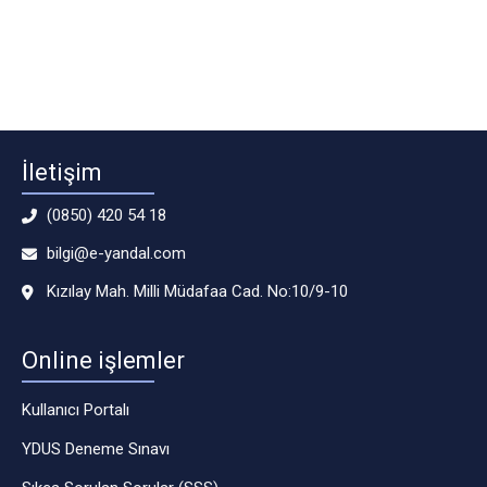
İletişim
(0850) 420 54 18
bilgi@e-yandal.com
Kızılay Mah. Milli Müdafaa Cad. No:10/9-10
Online işlemler
Kullanıcı Portalı
YDUS Deneme Sınavı