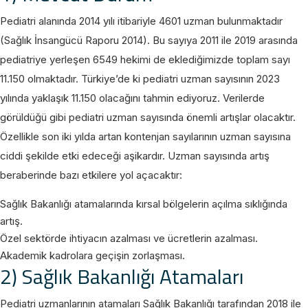
Pediatri alanında 2014 yılı itibariyle 4601 uzman bulunmaktadır
(Sağlık İnsangücü Raporu 2014). Bu sayıya 2011 ile 2019 arasında
pediatriye yerleşen 6549 hekimi de eklediğimizde toplam sayı
11.150 olmaktadır. Türkiye’de ki pediatri uzman sayısının 2023
yılında yaklaşık 11.150 olacağını tahmin ediyoruz. Verilerde
görüldüğü gibi pediatri uzman sayısında önemli artışlar olacaktır.
Özellikle son iki yılda artan kontenjan sayılarının uzman sayısına
ciddi şekilde etki edeceği aşikardır. Uzman sayısında artış
beraberinde bazı etkilere yol açacaktır:
Sağlık Bakanlığı atamalarında kırsal bölgelerin açılma sıklığında
artış.
Özel sektörde ihtiyacın azalması ve ücretlerin azalması.
Akademik kadrolara geçişin zorlaşması.
2) Sağlık Bakanlığı Atamaları
Pediatri uzmanlarının atamaları Sağlık Bakanlığı tarafından 2018 ile