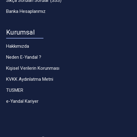
Sıkça Sorulan Sorular (SSS)
Banka Hesaplarımız
Kurumsal
Hakkımızda
Neden E-Yandal ?
Kişisel Verilerin Korunması
KVKK Aydınlatma Metni
TUSMER
e-Yandal Kariyer