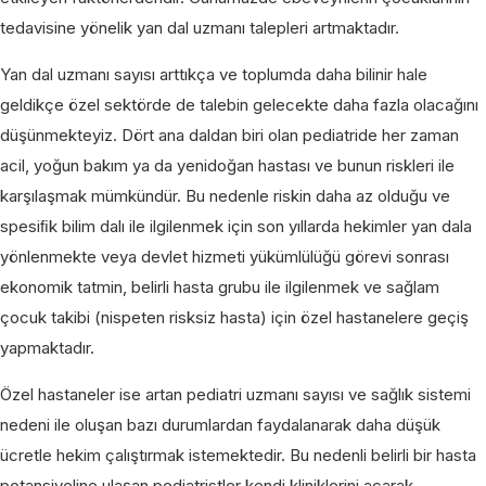
tedavisine yönelik yan dal uzmanı talepleri artmaktadır.
Yan dal uzmanı sayısı arttıkça ve toplumda daha bilinir hale
geldikçe özel sektörde de talebin gelecekte daha fazla olacağını
düşünmekteyiz. Dört ana daldan biri olan pediatride her zaman
acil, yoğun bakım ya da yenidoğan hastası ve bunun riskleri ile
karşılaşmak mümkündür. Bu nedenle riskin daha az olduğu ve
spesiﬁk bilim dalı ile ilgilenmek için son yıllarda hekimler yan dala
yönlenmekte veya devlet hizmeti yükümlülüğü görevi sonrası
ekonomik tatmin, belirli hasta grubu ile ilgilenmek ve sağlam
çocuk takibi (nispeten risksiz hasta) için özel hastanelere geçiş
yapmaktadır.
Özel hastaneler ise artan pediatri uzmanı sayısı ve sağlık sistemi
nedeni ile oluşan bazı durumlardan faydalanarak daha düşük
ücretle hekim çalıştırmak istemektedir. Bu nedenli belirli bir hasta
potansiyeline ulaşan pediatristler kendi kliniklerini açarak