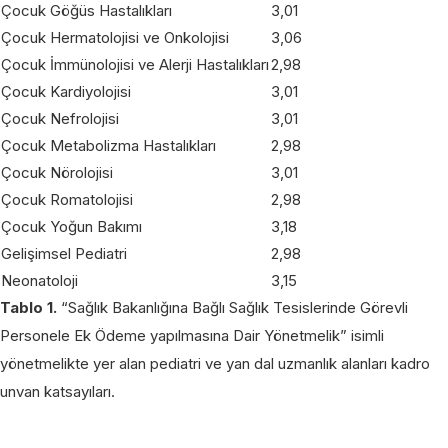
Çocuk Göğüs Hastalıkları
3,01
Çocuk Hermatolojisi ve Onkolojisi
3,06
Çocuk İmmünolojisi ve Alerji Hastalıkları
2,98
Çocuk Kardiyolojisi
3,01
Çocuk Nefrolojisi
3,01
Çocuk Metabolizma Hastalıkları
2,98
Çocuk Nörolojisi
3,01
Çocuk Romatolojisi
2,98
Çocuk Yoğun Bakımı
3,18
Gelişimsel Pediatri
2,98
Neonatoloji
3,15
Tablo 1.
“Sağlık Bakanlığına Bağlı Sağlık Tesislerinde Görevli
Personele Ek Ödeme yapılmasına Dair Yönetmelik” isimli
yönetmelikte yer alan pediatri ve yan dal uzmanlık alanları kadro
unvan katsayıları.