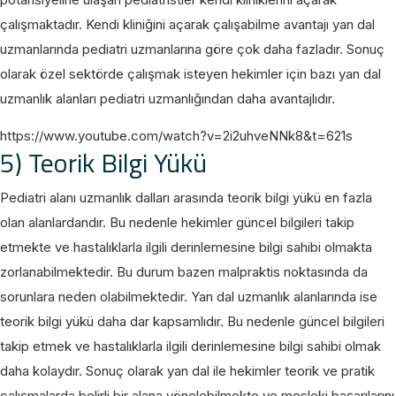
çalışmaktadır. Kendi kliniğini açarak çalışabilme avantajı yan dal
uzmanlarında pediatri uzmanlarına göre çok daha fazladır. Sonuç
olarak özel sektörde çalışmak isteyen hekimler için bazı yan dal
uzmanlık alanları pediatri uzmanlığından daha avantajlıdır.
https://www.youtube.com/watch?v=2i2uhveNNk8&t=621s
5) Teorik Bilgi Yükü
Pediatri alanı uzmanlık dalları arasında teorik bilgi yükü en fazla
olan alanlardandır. Bu nedenle hekimler güncel bilgileri takip
etmekte ve hastalıklarla ilgili derinlemesine bilgi sahibi olmakta
zorlanabilmektedir. Bu durum bazen malpraktis noktasında da
sorunlara neden olabilmektedir. Yan dal uzmanlık alanlarında ise
teorik bilgi yükü daha dar kapsamlıdır. Bu nedenle güncel bilgileri
takip etmek ve hastalıklarla ilgili derinlemesine bilgi sahibi olmak
daha kolaydır. Sonuç olarak yan dal ile hekimler teorik ve pratik
çalışmalarda belirli bir alana yönelebilmekte ve mesleki başarılarını