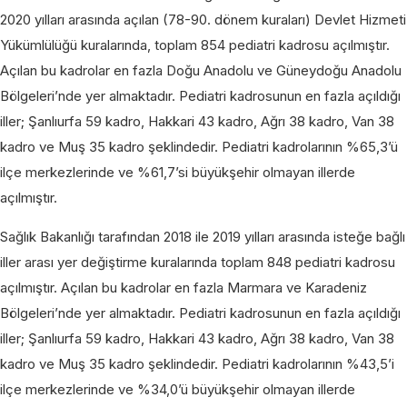
2020 yılları arasında açılan (78-90. dönem kuraları) Devlet Hizmeti
Yükümlülüğü kuralarında, toplam 854 pediatri kadrosu açılmıştır.
Açılan bu kadrolar en fazla Doğu Anadolu ve Güneydoğu Anadolu
Bölgeleri’nde yer almaktadır. Pediatri kadrosunun en fazla açıldığı
iller; Şanlıurfa 59 kadro, Hakkari 43 kadro, Ağrı 38 kadro, Van 38
kadro ve Muş 35 kadro şeklindedir. Pediatri kadrolarının %65,3’ü
ilçe merkezlerinde ve %61,7’si büyükşehir olmayan illerde
açılmıştır.
Sağlık Bakanlığı tarafından 2018 ile 2019 yılları arasında isteğe bağlı
iller arası yer değiştirme kuralarında toplam 848 pediatri kadrosu
açılmıştır. Açılan bu kadrolar en fazla Marmara ve Karadeniz
Bölgeleri’nde yer almaktadır. Pediatri kadrosunun en fazla açıldığı
iller; Şanlıurfa 59 kadro, Hakkari 43 kadro, Ağrı 38 kadro, Van 38
kadro ve Muş 35 kadro şeklindedir. Pediatri kadrolarının %43,5’i
ilçe merkezlerinde ve %34,0’ü büyükşehir olmayan illerde